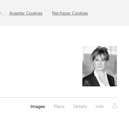
chive
Posts
Fundamentals
About
Esp
...
Aceptar Cookies
Rechazar Cookies
Images
Plans
Details
Info